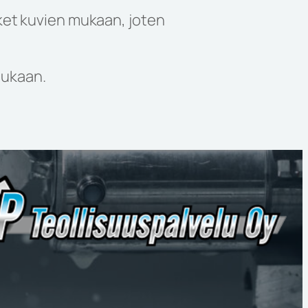
et kuvien mukaan, joten
mukaan.