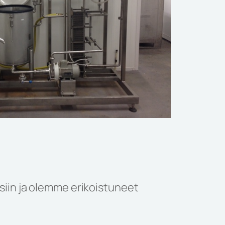
siin ja olemme erikoistuneet