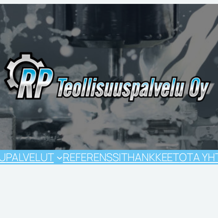
VU
PALVELUT
REFERENSSIT
HANKKEET
OTA YH