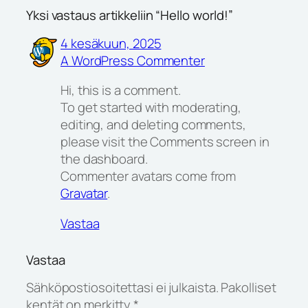
Yksi vastaus artikkeliin “Hello world!”
4 kesäkuun, 2025
A WordPress Commenter
Hi, this is a comment.
To get started with moderating,
editing, and deleting comments,
please visit the Comments screen in
the dashboard.
Commenter avatars come from
Gravatar
.
Vastaa
Vastaa
Sähköpostiosoitettasi ei julkaista.
Pakolliset
kentät on merkitty
*