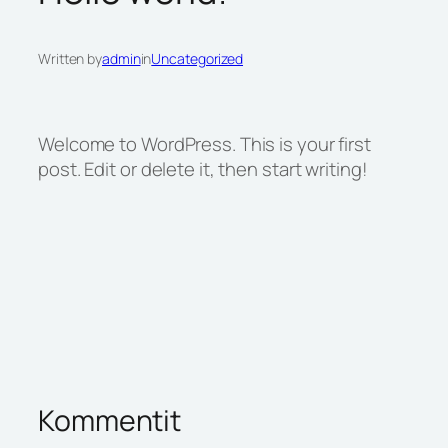
Written by
admin
in
Uncategorized
Welcome to WordPress. This is your first
post. Edit or delete it, then start writing!
Kommentit