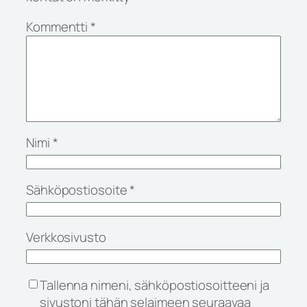
Kommentti
*
Nimi
*
Sähköpostiosoite
*
Verkkosivusto
Tallenna nimeni, sähköpostiosoitteeni ja
sivustoni tähän selaimeen seuraavaa