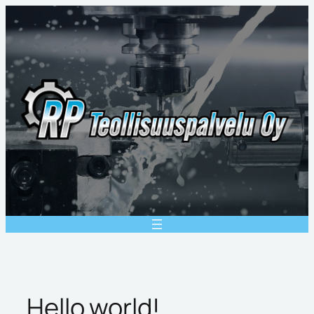
Siirry
sisältöön
Hello world!